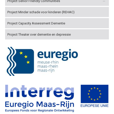
Project Senior Friendly Communities
Project Minder schade voor kinderen (REHAC)
Project Capacity Assessment Dementie
Project Theater over dementie en depressie