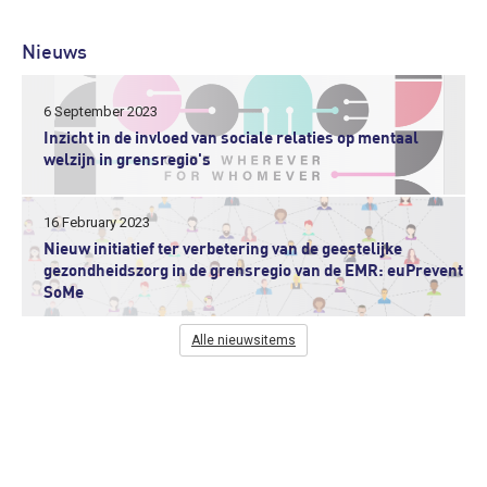
Nieuws
6 September 2023
Inzicht in de invloed van sociale relaties op mentaal
welzijn in grensregio's
16 February 2023
Nieuw initiatief ter verbetering van de geestelijke
gezondheidszorg in de grensregio van de EMR: euPrevent
SoMe
Alle nieuwsitems