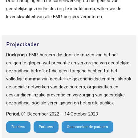
Door uitdagingen in de samenwerking op het gebied van
geestelijke gezondheidszorg te identificeren, willen we de
levenskwaliteit van alle EMR-burgers verbeteren.
Projectkader
Doelgroep:
EMR-burgers die door de mazen van het net
dreigen te glippen wat preventie en verzorging van geestelijke
gezondheid betreft of die geen toegang hebben tot het
volledige gamma van geestelijke gezondheidsdiensten, alsook
de sociale netwerken van deze burgers, organisaties en
deskundigen inzake preventie en verzorging van geestelijke
gezondheid, sociale verenigingen en het grote publiek.
Period:
01 December 2022 – 14 October 2023
Funders
Partners
Geassocieerde partners