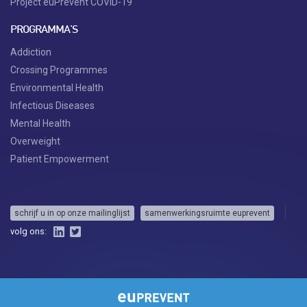
Project euPrevent COVID-19
PROGRAMMA'S
Addiction
Crossing Programmes
Environmental Health
Infectious Diseases
Mental Health
Overweight
Patient Empowerment
schrijf u in op onze mailinglijst
samenwerkingsruimte euprevent
volg ons: