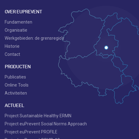
OVER EUPREVENT
Fundamenten
Organisatie
Werkgebieden: de grensregio’s
Historie
Contact
PRODUCTEN
Publicaties
Online Tools
Activiteiten
ACTUEEL
Project Sustainable Healthy ERMN
Project euPrevent Social Norms Approach
Project euPrevent PROFILE