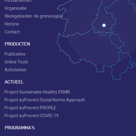
Fundamenten
Organisatie
Werkgebieden: de grensregio’s
Historie
Contact
PRODUCTEN
Publicaties
Online Tools
Activiteiten
ACTUEEL
Project Sustainable Healthy ERMN
Project euPrevent Social Norms Approach
Project euPrevent PROFILE
Project euPrevent COVID-19
PROGRAMMA'S