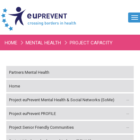
To
na
HOME
MENTAL HEALTH
PROJECT CAPACITY
ASSESSMENT DEMENTIE
Partners Mental Health
Home
Project euPrevent Mental Health & Social Networks (SoMe)
Project euPrevent PROFILE
Project Senior Friendly Communities