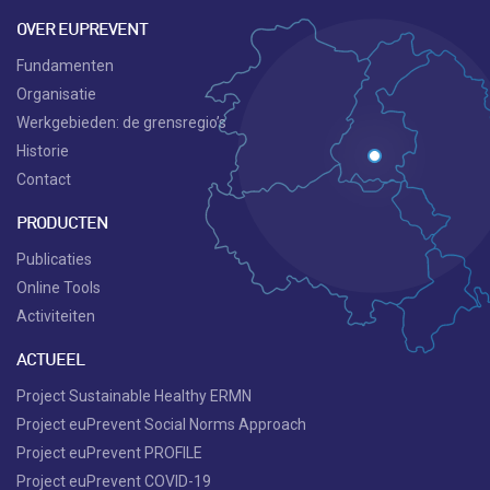
OVER EUPREVENT
Fundamenten
Organisatie
Werkgebieden: de grensregio’s
Historie
Contact
PRODUCTEN
Publicaties
Online Tools
Activiteiten
ACTUEEL
Project Sustainable Healthy ERMN
Project euPrevent Social Norms Approach
Project euPrevent PROFILE
Project euPrevent COVID-19