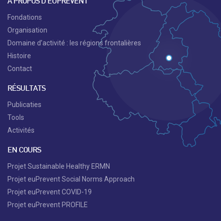
À PROPOS D’EUPREVENT
Fondations
Organisation
Domaine d’activité : les régions frontalières
Histoire
Contact
RÉSULTATS
Publicaties
Tools
Activités
EN COURS
Projet Sustainable Healthy ERMN
Projet euPrevent Social Norms Approach
Projet euPrevent COVID-19
Projet euPrevent PROFILE