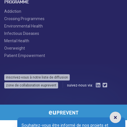
PROGRAMME
Addiction
Crossing Programmes
Environmental Health
Infectious Diseases
Mental Health
Overweight
Patient Empowerment
inscrivez-vous à notre liste de diffusion
suivez-nous via:
zone de collaboration euprevent
Souhaitez-vous être informé de nos projets et