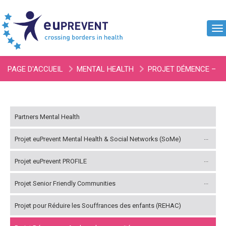
To
na
PAGE D'ACCUEIL
MENTAL HEALTH
PROJET DÉMENCE –
ANALYSE DES CAPACITÉS
Partners Mental Health
Projet euPrevent Mental Health & Social Networks (SoMe)
Projet euPrevent PROFILE
Projet Senior Friendly Communities
Projet pour Réduire les Souffrances des enfants (REHAC)