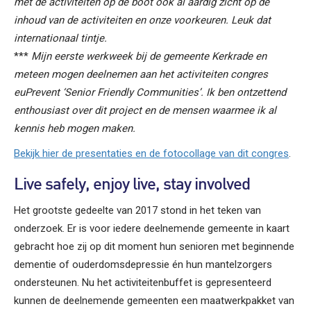
met de activiteiten op de boot ook al aardig zicht op de
inhoud van de activiteiten en onze voorkeuren. Leuk dat
internationaal tintje.
***
Mijn eerste werkweek bij de gemeente Kerkrade en
meteen mogen deelnemen aan het activiteiten congres
euPrevent ‘Senior Friendly Communities’. Ik ben ontzettend
enthousiast over dit project en de mensen waarmee ik al
kennis heb mogen maken.
Bekijk hier de presentaties en de fotocollage van dit congres
.
Live safely, enjoy live, stay involved
Het grootste gedeelte van 2017 stond in het teken van
onderzoek. Er is voor iedere deelnemende gemeente in kaart
gebracht hoe zij op dit moment hun senioren met beginnende
dementie of ouderdomsdepressie én hun mantelzorgers
ondersteunen. Nu het activiteitenbuffet is gepresenteerd
kunnen de deelnemende gemeenten een maatwerkpakket van