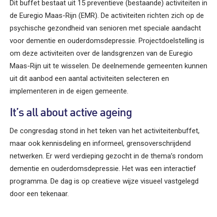
Dit buffet bestaat uit 15 preventieve (bestaande) activiteiten in
de Euregio Maas-Rijn (EMR). De activiteiten richten zich op de
psychische gezondheid van senioren met speciale aandacht
voor dementie en ouderdomsdepressie. Projectdoelstelling is
om deze activiteiten over de landsgrenzen van de Euregio
Maas-Rijn uit te wisselen. De deelnemende gemeenten kunnen
uit dit aanbod een aantal activiteiten selecteren en
implementeren in de eigen gemeente.
It’s all about active ageing
De congresdag stond in het teken van het activiteitenbuffet,
maar ook kennisdeling en informeel, grensoverschrijdend
netwerken. Er werd verdieping gezocht in de thema’s rondom
dementie en ouderdomsdepressie. Het was een interactief
programma. De dag is op creatieve wijze visueel vastgelegd
door een tekenaar.