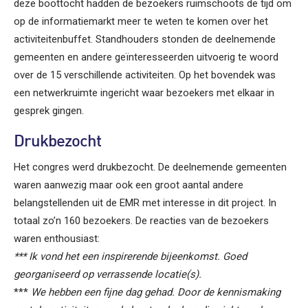
deze boottocht hadden de bezoekers ruimschoots de tijd om
op de informatiemarkt meer te weten te komen over het
activiteitenbuffet. Standhouders stonden de deelnemende
gemeenten en andere geïnteresseerden uitvoerig te woord
over de 15 verschillende activiteiten. Op het bovendek was
een netwerkruimte ingericht waar bezoekers met elkaar in
gesprek gingen.
Drukbezocht
Het congres werd drukbezocht. De deelnemende gemeenten
waren aanwezig maar ook een groot aantal andere
belangstellenden uit de EMR met interesse in dit project. In
totaal zo’n 160 bezoekers. De reacties van de bezoekers
waren enthousiast:
*** Ik vond het een inspirerende bijeenkomst. Goed
georganiseerd op verrassende locatie(s).
***
We hebben een fijne dag gehad. Door de kennismaking