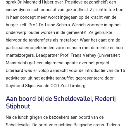
sprak Dr. Machteld Huber over ‘Positieve gezondheid’: een
nieuw, dynamisch concept van gezondheid. Zij lichtte toe hoe
in haar concept meer wordt ingegaan op de kracht van de
burger zelf. Prof. Dr. Liane Schirra-Weirich zoomde in op het
onderwerp ‘ouder worden in de gemeente’. Ze gebruikte
hiervoor de tandemfiets als metafoor. Waar het gaat om de
participatiemogelijkheden voor mensen met dementie én hun
mantelzorgers. Leadpartner Prof. Frans Verhey (Universiteit
Maastricht) gaf een algemene update over het project.
Uiteraard was er volop aandacht voor de introductie van de 15
activiteiten uit het activiteitenbuffet, gepresenteerd door
Raymond Stijns van de GGD Zuid Limburg.
Aan boord bij de Scheldevallei, Rederij
Stiphout
Na de lunch gingen de bezoekers aan boord van de
Scheldevallei. De boot voer richting Belgische grens. Tijdens