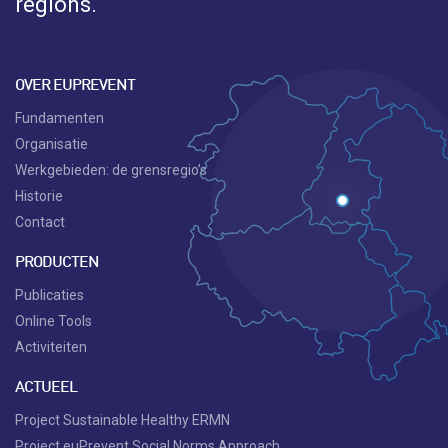
regions.
OVER EUPREVENT
Fundamenten
Organisatie
Werkgebieden: de grensregio’s
Historie
Contact
PRODUCTEN
Publicaties
Online Tools
Activiteiten
ACTUEEL
Project Sustainable Healthy ERMN
Project euPrevent Social Norms Approach