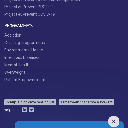
Project euPrevent PROFILE
Project euPrevent COVID-19
PROGRAMMA'S
Addiction
Crossing Programmes
Environmental Health
Infectious Diseases
Mental Health
Overweight
Patient Empowerment
schrijf u in op onze mailinglijst
samenwerkingsruimte euprevent
volg ons: