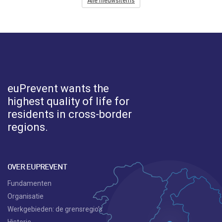
Alle nieuwsitems
euPrevent
wants the
highest quality of life for
residents in cross-border
regions.
OVER EUPREVENT
Fundamenten
Organisatie
Werkgebieden: de grensregio’s
Historie