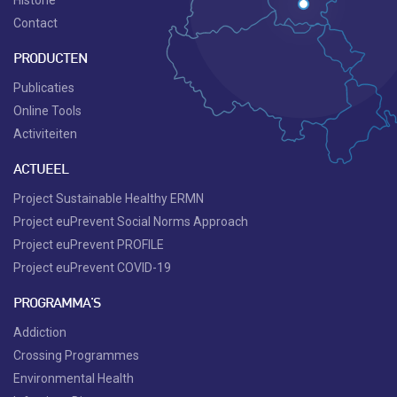
Contact
PRODUCTEN
Publicaties
Online Tools
Activiteiten
ACTUEEL
Project Sustainable Healthy ERMN
Project euPrevent Social Norms Approach
Project euPrevent PROFILE
Project euPrevent COVID-19
PROGRAMMA'S
Addiction
Crossing Programmes
Environmental Health