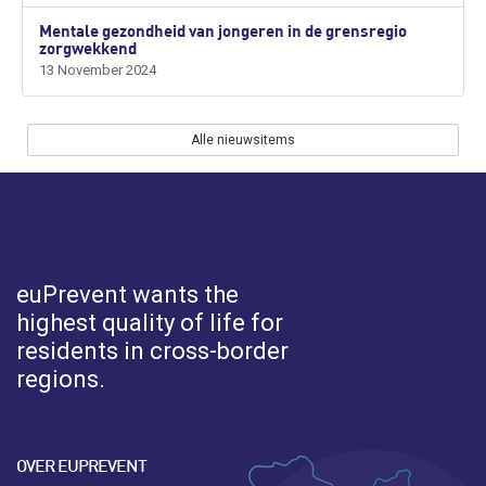
Mentale gezondheid van jongeren in de grensregio
zorgwekkend
13 November 2024
Alle nieuwsitems
euPrevent
wants the
highest quality of life for
residents in cross-border
regions.
OVER EUPREVENT