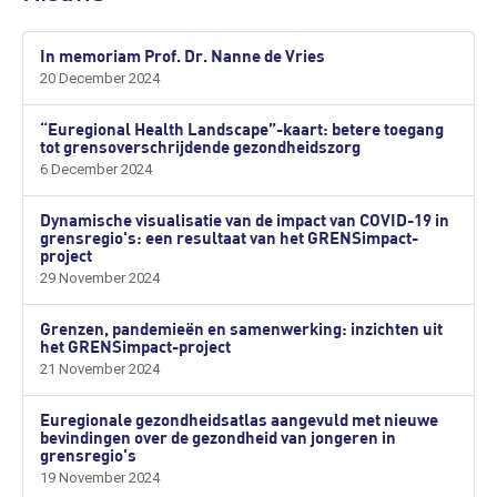
In memoriam Prof. Dr. Nanne de Vries
20 December 2024
“Euregional Health Landscape”-kaart: betere toegang
tot grensoverschrijdende gezondheidszorg
6 December 2024
Dynamische visualisatie van de impact van COVID-19 in
grensregio's: een resultaat van het GRENSimpact-
project
29 November 2024
Grenzen, pandemieën en samenwerking: inzichten uit
het GRENSimpact-project
21 November 2024
Euregionale gezondheidsatlas aangevuld met nieuwe
bevindingen over de gezondheid van jongeren in
grensregio's
19 November 2024