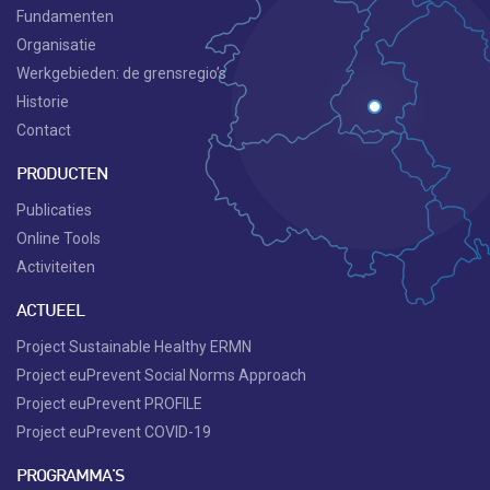
Fundamenten
Organisatie
Werkgebieden: de grensregio’s
Historie
Contact
PRODUCTEN
Publicaties
Online Tools
Activiteiten
ACTUEEL
Project Sustainable Healthy ERMN
Project euPrevent Social Norms Approach
Project euPrevent PROFILE
Project euPrevent COVID-19
PROGRAMMA'S