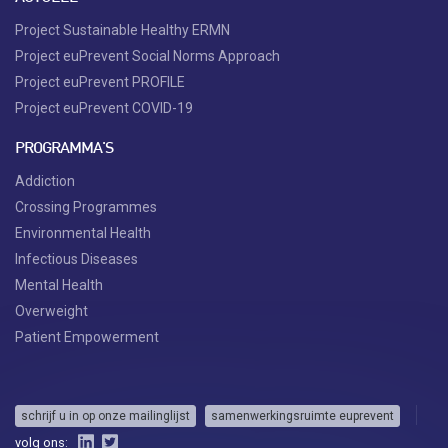
Project Sustainable Healthy ERMN
Project euPrevent Social Norms Approach
Project euPrevent PROFILE
Project euPrevent COVID-19
PROGRAMMA'S
Addiction
Crossing Programmes
Environmental Health
Infectious Diseases
Mental Health
Overweight
Patient Empowerment
schrijf u in op onze mailinglijst
samenwerkingsruimte euprevent
volg ons: