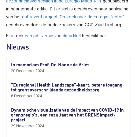
gezondheidsverschillen in de Euregio Maas-Rijn’
gepubliceerd
in haar jongste editie. Dit artikel is geschreven naar aanleiding
van het
euPrevent project ‘Op zoek naar de Euregio-factor’
geschreven door de onderzoekers van GGD Zuid Limburg.
Er is ook
een pdf versie van dit artikel
beschikbaar.
Nieuws
In memoriam Prof. Dr. Nanne de Vries
20 December 2024
“Euregional Health Landscape”-kaart: betere toegang
tot grensoverschrijdende gezondheidszorg
6 December 2024
Dynamische visualisatie van de impact van COVID-19 in
grensregio's: een resultaat van het GRENSimpact-
project
29 November 2024