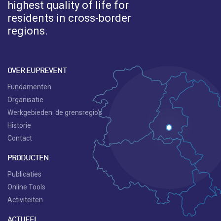
highest quality of life for
residents in cross-border
regions.
OVER EUPREVENT
Fundamenten
Organisatie
Werkgebieden: de grensregio’s
Historie
Contact
PRODUCTEN
Publicaties
Online Tools
Activiteiten
ACTUEEL