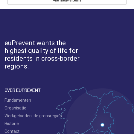
Alle nieuwsitems
euPrevent
wants the
highest quality of life for
residents in cross-border
regions.
OVER EUPREVENT
Fundamenten
Organisatie
Werkgebieden: de grensregio’s
Historie
Contact