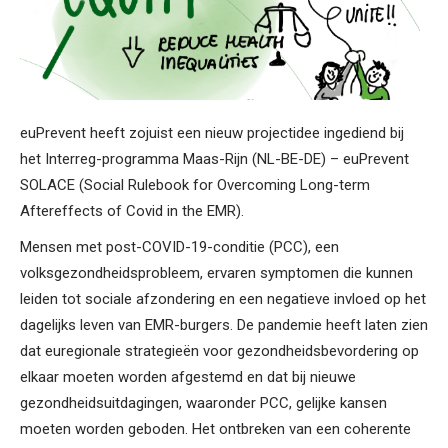
euPrevent heeft zojuist een nieuw projectidee ingediend bij
het Interreg-programma Maas-Rijn (NL-BE-DE) – euPrevent
SOLACE (Social Rulebook for Overcoming Long-term
Aftereffects of Covid in the EMR).
Mensen met post-COVID-19-conditie (PCC), een
volksgezondheidsprobleem, ervaren symptomen die kunnen
leiden tot sociale afzondering en een negatieve invloed op het
dagelijks leven van EMR-burgers. De pandemie heeft laten zien
dat euregionale strategieën voor gezondheidsbevordering op
elkaar moeten worden afgestemd en dat bij nieuwe
gezondheidsuitdagingen, waaronder PCC, gelijke kansen
moeten worden geboden. Het ontbreken van een coherente