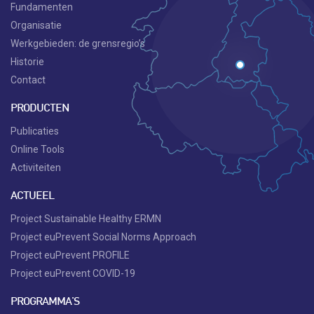
Fundamenten
Organisatie
Werkgebieden: de grensregio’s
Historie
Contact
PRODUCTEN
Publicaties
Online Tools
Activiteiten
ACTUEEL
Project Sustainable Healthy ERMN
Project euPrevent Social Norms Approach
Project euPrevent PROFILE
Project euPrevent COVID-19
PROGRAMMA'S