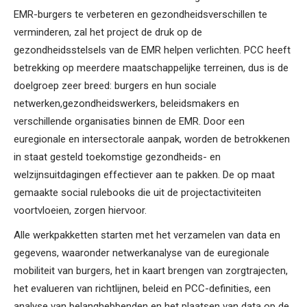
EMR-burgers te verbeteren en gezondheidsverschillen te
verminderen, zal het project de druk op de
gezondheidsstelsels van de EMR helpen verlichten. PCC heeft
betrekking op meerdere maatschappelijke terreinen, dus is de
doelgroep zeer breed: burgers en hun sociale
netwerken,gezondheidswerkers, beleidsmakers en
verschillende organisaties binnen de EMR. Door een
euregionale en intersectorale aanpak, worden de betrokkenen
in staat gesteld toekomstige gezondheids- en
welzijnsuitdagingen effectiever aan te pakken. De op maat
gemaakte social rulebooks die uit de projectactiviteiten
voortvloeien, zorgen hiervoor.
Alle werkpakketten starten met het verzamelen van data en
gegevens, waaronder netwerkanalyse van de euregionale
mobiliteit van burgers, het in kaart brengen van zorgtrajecten,
het evalueren van richtlijnen, beleid en PCC-definities, een
analyse van belanghebbenden en het plaatsen van data op de