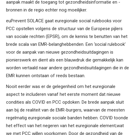
aanpak maakt de toegang tot gezondheidsinformatie en -
bronnen in de regio echter nog moeilijker.
euPrevent SOLACE gaat euregionale social rulebooks voor
PCC opstellen volgens de structuur van de Europese pijlers
van sociale rechten (EPSR), om de kennis te benutten van het
brede scala van EMR-belanghebbenden. Een ‘social rulebook’
voor de aanpak van nieuwe gezondheidsuitdagingen is
pionierswerk en dient als een blauwdruk die gemakkelijk kan
worden vertaald naar andere gezondheidsuitdagingen die in de
EMR kunnen ontstaan of reeds bestaan.
Nooit eerder was er de gelegenheid om het euregionale
aspect te includeren vanaf het eerste moment dat nieuwe
condities als COVID en PCC opdoken. De brede aanpak sluit
aan bij de realiteit van de EMR-burgers, waarvan de meesten
regelmatig euregionale sociale banden hebben. COVID toonde
het effect van het negeren van het euregionale element;wat
we met PCC willen voorkomen. Door de gezondheid van de