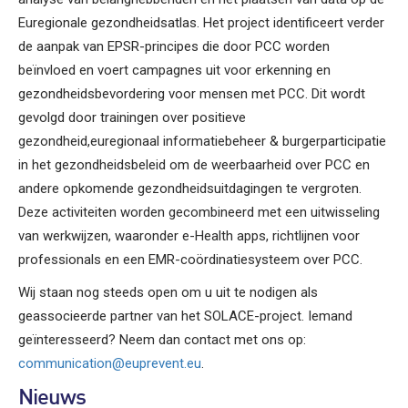
Euregionale gezondheidsatlas. Het project identificeert verder
de aanpak van EPSR-principes die door PCC worden
beïnvloed en voert campagnes uit voor erkenning en
gezondheidsbevordering voor mensen met PCC. Dit wordt
gevolgd door trainingen over positieve
gezondheid,euregionaal informatiebeheer & burgerparticipatie
in het gezondheidsbeleid om de weerbaarheid over PCC en
andere opkomende gezondheidsuitdagingen te vergroten.
Deze activiteiten worden gecombineerd met een uitwisseling
van werkwijzen, waaronder e-Health apps, richtlijnen voor
professionals en een EMR-coördinatiesysteem over PCC.
Wij staan nog steeds open om u uit te nodigen als
geassocieerde partner van het SOLACE-project. Iemand
geïnteresseerd? Neem dan contact met ons op:
communication@euprevent.eu
.
Nieuws