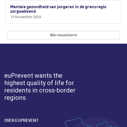
Mentale gezondheid van jongeren in de grensregio
zorgwekkend
13 November 2024
Alle nieuwsitems
euPrevent
wants the
highest quality of life for
residents in cross-border
regions.
OVER EUPREVENT