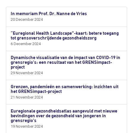
In memoriam Prof. Dr. Nanne de Vries
20 December 2024
“Euregional Health Landscape”-kaart: betere toegang
tot grensoverschrijdende gezondheidszorg
6 December 2024
Dynamische visualisatie van de impact van COVID-19 in
grensregio's: een resultaat van het GRENSimpact-
project
29 November 2024
Grenzen, pandemieën en samenwerking: inzichten uit
het GRENSimpact-project
21 November 2024
Euregionale gezondheidsatlas aangevuld met nieuwe
bevindingen over de gezondheid van jongeren in
grensregio's
19 November 2024