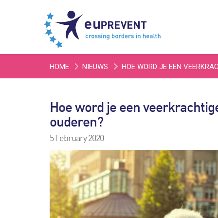
HOME
NIEUWS
HOE WORD JE EEN VEERKRAC
Hoe word je een veerkrachtig
ouderen?
5 February 2020