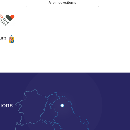
Alle nieuwsitems
gions.