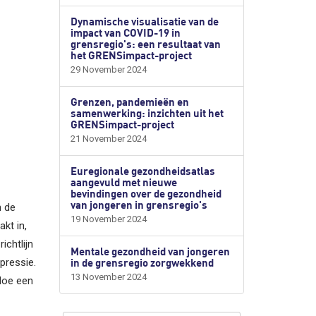
Dynamische visualisatie van de
impact van COVID-19 in
grensregio's: een resultaat van
het GRENSimpact-project
29 November 2024
Grenzen, pandemieën en
samenwerking: inzichten uit het
GRENSimpact-project
21 November 2024
Euregionale gezondheidsatlas
aangevuld met nieuwe
bevindingen over de gezondheid
van jongeren in grensregio's
n de
19 November 2024
kt in,
chtlijn
Mentale gezondheid van jongeren
pressie.
in de grensregio zorgwekkend
13 November 2024
‘Hoe een