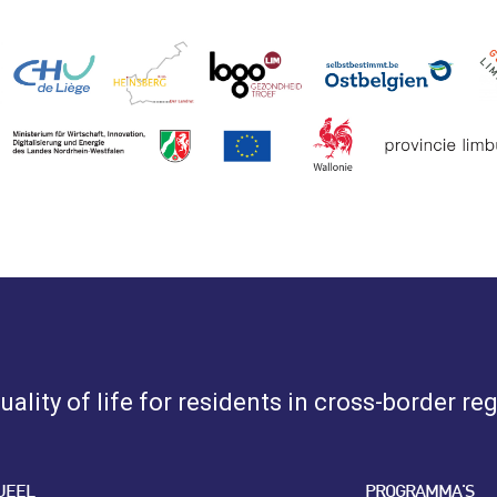
ality of life for residents in cross-border re
UEEL
PROGRAMMA'S