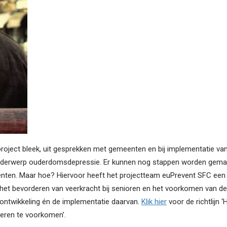
roject bleek, uit gesprekken met gemeenten en bij implementatie va
et onderwerp ouderdomsdepressie. Er kunnen nog stappen worden gemaa
ten. Maar hoe? Hiervoor heeft het projectteam euPrevent SFC een ri
 het bevorderen van veerkracht bij senioren en het voorkomen van de
eontwikkeling én de implementatie daarvan.
Klik hier
voor de richtlijn 
eren te voorkomen’.