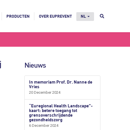
PRODUCTEN
OVER EUPREVENT
NL
j
Nieuws
In memoriam Prof. Dr. Nanne de
Vries
20 December 2024
“Euregional Health Landscape”-
kaart: betere toegang tot
grensoverschrijdende
gezondheidszorg
6 December 2024