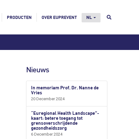
PRODUCTEN
OVER EUPREVENT
NL
Nieuws
In memoriam Prof. Dr. Nanne de
Vries
20 December 2024
“Euregional Health Landscape”-
kaart: betere toegang tot
grensoverschrijdende
gezondheidszorg
6 December 2024