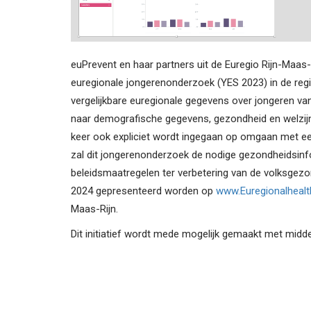
euPrevent en haar partners uit de Euregio Rijn-Maa
euregionale jongerenonderzoek (YES 2023) in de regi
vergelijkbare euregionale gegevens over jongeren va
naar demografische gegevens, gezondheid en welzijn
keer ook expliciet wordt ingegaan op omgaan met een 
zal dit jongerenonderzoek de nodige gezondheidsinfo
beleidsmaatregelen ter verbetering van de volksgezon
2024 gepresenteerd worden op
www.Euregionalhealt
Maas-Rijn.
Dit initiatief wordt mede mogelijk gemaakt met midd