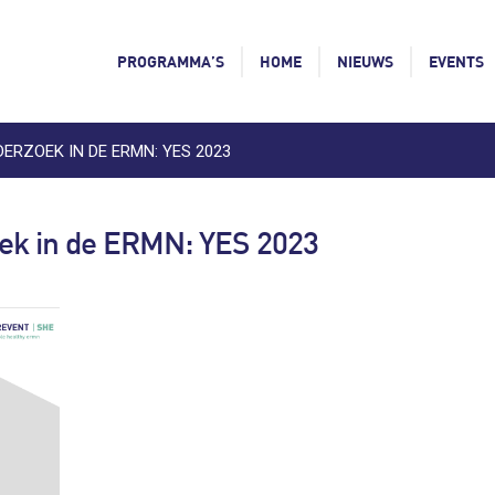
PROGRAMMA’S
HOME
NIEUWS
EVENTS
RZOEK IN DE ERMN: YES 2023
ek in de ERMN: YES 2023