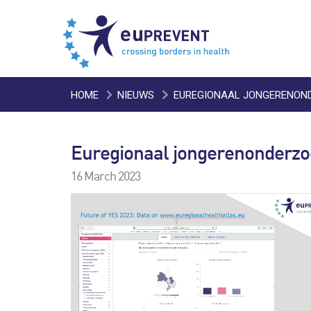
HOME
NIEUWS
EUREGIONAAL JONGERENONDE
Euregionaal jongerenonderzo
16 March 2023