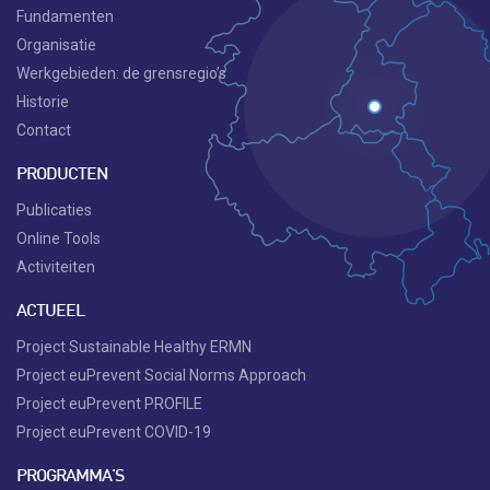
Fundamenten
Organisatie
Werkgebieden: de grensregio’s
Historie
Contact
PRODUCTEN
Publicaties
Online Tools
Activiteiten
ACTUEEL
Project Sustainable Healthy ERMN
Project euPrevent Social Norms Approach
Project euPrevent PROFILE
Project euPrevent COVID-19
PROGRAMMA'S