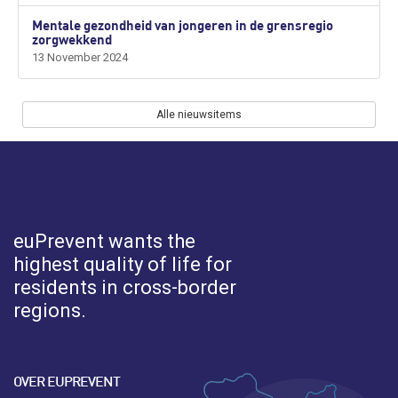
Mentale gezondheid van jongeren in de grensregio
zorgwekkend
13 November 2024
Alle nieuwsitems
euPrevent
wants the
highest quality of life for
residents in cross-border
regions.
OVER EUPREVENT