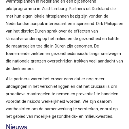
warmteplannen in Nederland en een bijbehorend
pilotprogramma in Zuid-Limburg. Partners uit Duitsland die
met hun eigen lokale hitteplannen bezig zijn vonden de
Nederlandse aanpak interessant en inspirerend. Dirk Philippsen
van het district Düren sprak over de effecten van
klimaatverandering op het milieu en de gezondheid en lichtte
de maatregelen toe die in Düren zijn genomen. De
toenemende ziekten en gezondheidsrisico’s langs snelwegen
die nationale grenzen overschrijden trokken veel aandacht van
de deelnemers.
Alle partners waren het erover eens dat er nog meer
uitdagingen in het verschiet liggen en dat het cruciaal is om
proactieve maatregelen te nemen en preventief te handelen
voordat de risico’s werkelijkheid worden. We zijn daarom
vastbesloten om de samenwerking te versterken, vooral op
het gebied van moeilijke gezondheids- en milieukwesties.
Nieuws