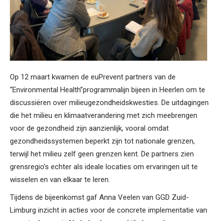
Op 12 maart kwamen de euPrevent partners van de
“Environmental Health”programmalijn bijeen in Heerlen om te
discussiëren over milieugezondheidskwesties. De uitdagingen
die het milieu en klimaatverandering met zich meebrengen
voor de gezondheid zijn aanzienlijk, vooral omdat
gezondheidssystemen beperkt zijn tot nationale grenzen,
terwijl het milieu zelf geen grenzen kent. De partners zien
grensregio’s echter als ideale locaties om ervaringen uit te
wisselen en van elkaar te leren.
Tijdens de bijeenkomst gaf Anna Veelen van GGD Zuid-
Limburg inzicht in acties voor de concrete implementatie van