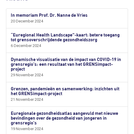
In memoriam Prof. Dr. Nanne de Vries
20 December 2024
“Euregional Health Landscape”-kaart: betere toegang
tot grensoverschrijdende gezondheidszorg
6 December 2024
Dynamische visualisatie van de impact van COVID-19 in
grensregio's: een resultaat van het GRENSimpact-
project
29 November 2024
Grenzen, pandemieën en samenwerking: inzichten uit
het GRENSimpact-project
21 November 2024
Euregionale gezondheidsatlas aangevuld met nieuwe
bevindingen over de gezondheid van jongeren in
grensregio's
19 November 2024