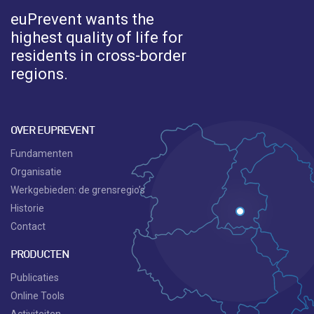
euPrevent
wants the
highest quality of life for
residents in cross-border
regions.
OVER EUPREVENT
Fundamenten
Organisatie
Werkgebieden: de grensregio’s
Historie
Contact
PRODUCTEN
Publicaties
Online Tools