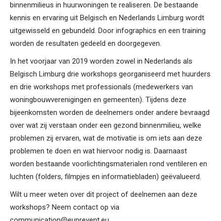
binnenmilieus in huurwoningen te realiseren. De bestaande
kennis en ervaring uit Belgisch en Nederlands Limburg wordt
uitgewisseld en gebundeld. Door infographics en een training
worden de resultaten gedeeld en doorgegeven.
In het voorjaar van 2019 worden zowel in Nederlands als
Belgisch Limburg drie workshops georganiseerd met huurders
en drie workshops met professionals (medewerkers van
woningbouwverenigingen en gemeenten). Tijdens deze
bijeenkomsten worden de deelnemers onder andere bevraagd
over wat zij verstaan onder een gezond binnenmilieu, welke
problemen zij ervaren, wat de motivatie is om iets aan deze
problemen te doen en wat hiervoor nodig is. Daarnaast
worden bestaande voorlichtingsmaterialen rond ventileren en
luchten (folders, filmpjes en informatiebladen) geëvalueerd.
Wilt u meer weten over dit project of deelnemen aan deze
workshops? Neem contact op via
communication@euprevent.eu