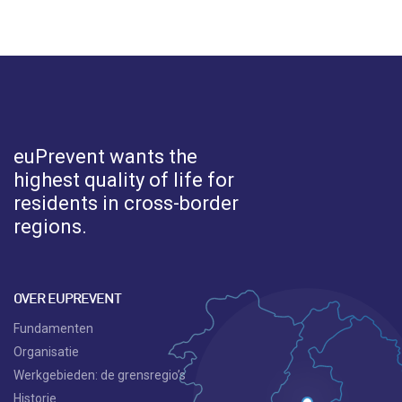
euPrevent
wants the
highest quality of life for
residents in cross-border
regions.
OVER EUPREVENT
Fundamenten
Organisatie
Werkgebieden: de grensregio’s
Historie