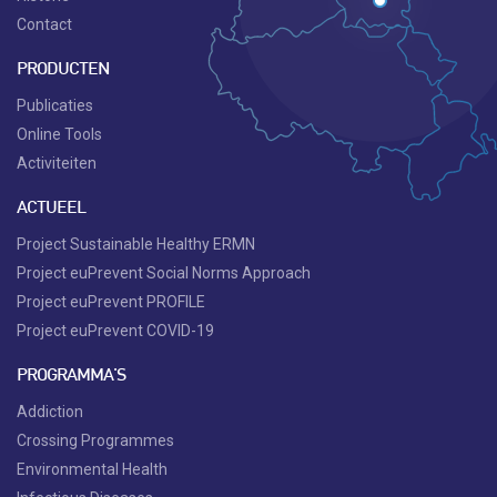
Contact
PRODUCTEN
Publicaties
Online Tools
Activiteiten
ACTUEEL
Project Sustainable Healthy ERMN
Project euPrevent Social Norms Approach
Project euPrevent PROFILE
Project euPrevent COVID-19
PROGRAMMA'S
Addiction
Crossing Programmes
Environmental Health