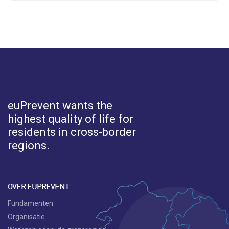
euPrevent
wants the
highest quality of life for
residents in cross-border
regions.
OVER EUPREVENT
Fundamenten
Organisatie