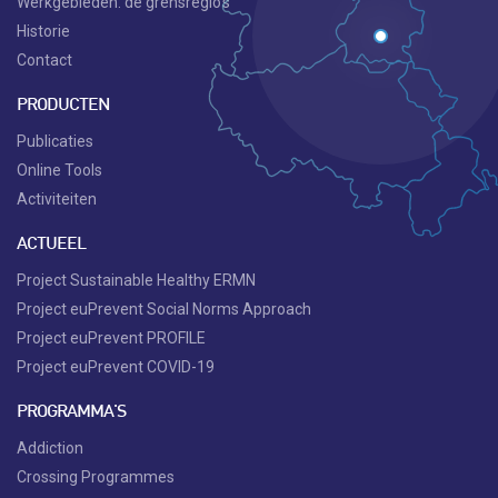
Werkgebieden: de grensregio’s
Historie
Contact
PRODUCTEN
Publicaties
Online Tools
Activiteiten
ACTUEEL
Project Sustainable Healthy ERMN
Project euPrevent Social Norms Approach
Project euPrevent PROFILE
Project euPrevent COVID-19
PROGRAMMA'S
Addiction
Crossing Programmes