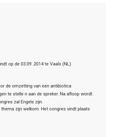
ndt op de 03.09 .2014 te Vaals (NL).
oor de omzetting van een antibiotica
en te stelle n aan de spreker. Na afloop wordt
gres zal Engels zijn.
 thema zijn welkom. Het congres vindt plaats