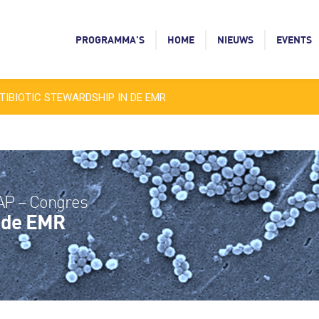
PROGRAMMA’S
HOME
NIEUWS
EVENTS
IBIOTIC STEWARDSHIP IN DE EMR
AP – Congres
n de EMR