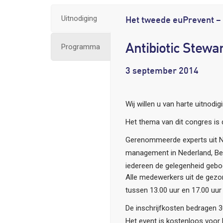
Uitnodiging
Het tweede euPrevent 
Programma
Antibiotic Stewa
3 september 2014
Wij willen u van harte uitnod
Het thema van dit congres is d
Gerenommeerde experts uit Ned
management in Nederland, Belg
iedereen de gelegenheid gebod
Alle medewerkers uit de gezon
tussen 13.00 uur en 17.00 uur 
De inschrijfkosten bedragen 30,
Het event is kostenloos voor 