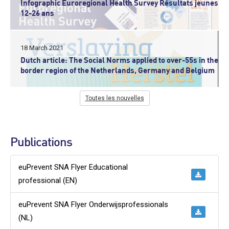
Infographic Euroregional Health Survey Résultats jeunes
12-26 ans
18 March 2021
Dutch article: The Social Norms applied to over-55s in the
border region of the Netherlands, Germany and Belgium
Toutes les nouvelles
Publications
euPrevent SNA Flyer Educational
professional (EN)
euPrevent SNA Flyer Onderwijsprofessionals
(NL)