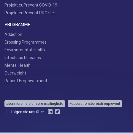
Projekt euPrevent COVID-19
Projekt euPrevent PROFILE
PROGRAMME
Addiction
Crossing Programmes
Environmental Health
Infectious Diseases
Mental Health
Overweight
Patient Empowerment
abonnieren sie unsere mailingliste
kooperationsbereich euprevent
folgen sie uns über: