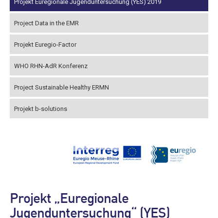
Projekt Euregionale Jugenduntersuchung (YES) 2019
Project Data in the EMR
Projekt Euregio-Factor
WHO RHN-AdR Konferenz
Project Sustainable Healthy ERMN
Projekt b-solutions
Projekt „Euregionale
Jugenduntersuchung“ (YES)