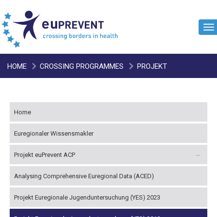
To
na
HOME
CROSSING PROGRAMMES
PROJEKT
EUREGIONALE JUGENDUNTERSUCHUNG (YES) 2019
Home
Euregionaler Wissensmakler
Projekt euPrevent ACP
Analysing Comprehensive Euregional Data (ACED)
Projekt Euregionale Jugenduntersuchung (YES) 2023