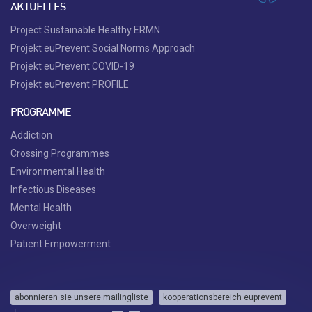
AKTUELLES
Project Sustainable Healthy ERMN
Projekt euPrevent Social Norms Approach
Projekt euPrevent COVID-19
Projekt euPrevent PROFILE
PROGRAMME
Addiction
Crossing Programmes
Environmental Health
Infectious Diseases
Mental Health
Overweight
Patient Empowerment
abonnieren sie unsere mailingliste
kooperationsbereich euprevent