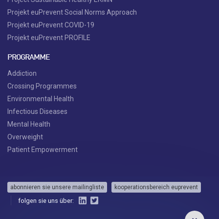
Projekt euPrevent Social Norms Approach
Projekt euPrevent COVID-19
Projekt euPrevent PROFILE
PROGRAMME
Addiction
Crossing Programmes
Environmental Health
Infectious Diseases
Mental Health
Overweight
Patient Empowerment
abonnieren sie unsere mailingliste
kooperationsbereich euprevent
folgen sie uns über: