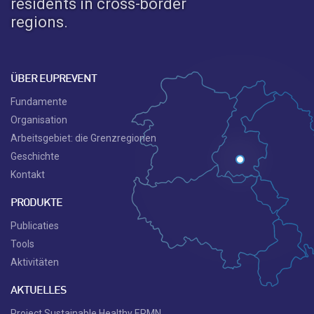
residents in cross-border
regions.
ÜBER EUPREVENT
Fundamente
Organisation
Arbeitsgebiet: die Grenzregionen
Geschichte
Kontakt
PRODUKTE
Publicaties
Tools
Aktivitäten
AKTUELLES
Project Sustainable Healthy ERMN