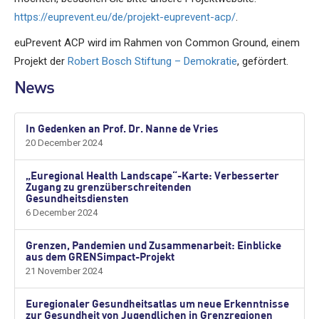
https://euprevent.eu/de/projekt-euprevent-acp/
.
euPrevent ACP wird im Rahmen von Common Ground, einem
Projekt der
Robert Bosch Stiftung – Demokratie
, gefördert.
News
In Gedenken an Prof. Dr. Nanne de Vries
20 December 2024
„Euregional Health Landscape“-Karte: Verbesserter
Zugang zu grenzüberschreitenden
Gesundheitsdiensten
6 December 2024
Grenzen, Pandemien und Zusammenarbeit: Einblicke
aus dem GRENSimpact-Projekt
21 November 2024
Euregionaler Gesundheitsatlas um neue Erkenntnisse
zur Gesundheit von Jugendlichen in Grenzregionen