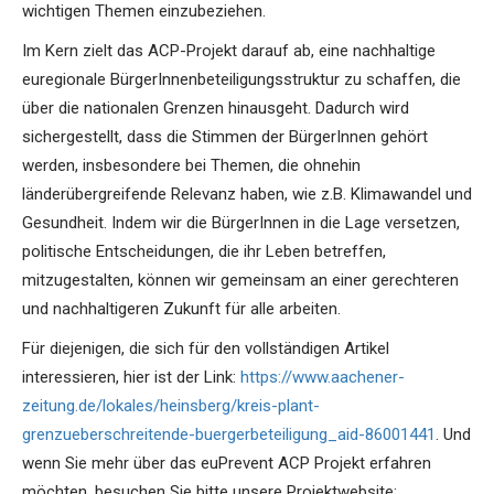
wichtigen Themen einzubeziehen.
Im Kern zielt das ACP-Projekt darauf ab, eine nachhaltige
euregionale BürgerInnenbeteiligungsstruktur zu schaffen, die
über die nationalen Grenzen hinausgeht. Dadurch wird
sichergestellt, dass die Stimmen der BürgerInnen gehört
werden, insbesondere bei Themen, die ohnehin
länderübergreifende Relevanz haben, wie z.B. Klimawandel und
Gesundheit. Indem wir die BürgerInnen in die Lage versetzen,
politische Entscheidungen, die ihr Leben betreffen,
mitzugestalten, können wir gemeinsam an einer gerechteren
und nachhaltigeren Zukunft für alle arbeiten.
Für diejenigen, die sich für den vollständigen Artikel
interessieren, hier ist der Link:
https://www.aachener-
zeitung.de/lokales/heinsberg/kreis-plant-
grenzueberschreitende-buergerbeteiligung_aid-86001441
. Und
wenn Sie mehr über das euPrevent ACP Projekt erfahren
möchten, besuchen Sie bitte unsere Projektwebsite: