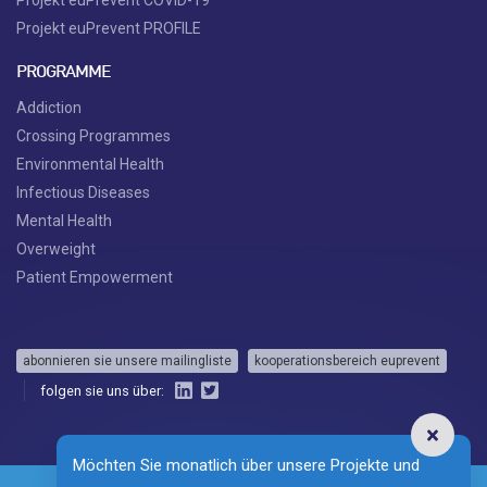
Projekt euPrevent COVID-19
Projekt euPrevent PROFILE
PROGRAMME
Addiction
Crossing Programmes
Environmental Health
Infectious Diseases
Mental Health
Overweight
Patient Empowerment
abonnieren sie unsere mailingliste
kooperationsbereich euprevent
folgen sie uns über:
Möchten Sie monatlich über unsere Projekte und