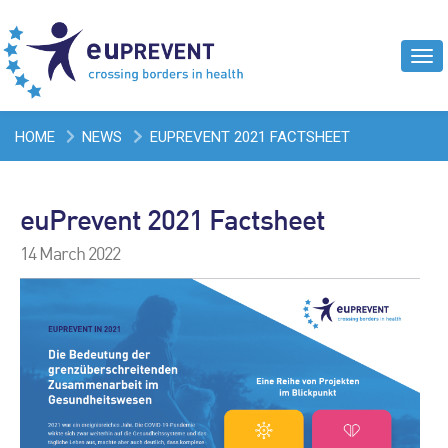
Tog
navi
HOME
NEWS
EUPREVENT 2021 FACTSHEET
euPrevent 2021 Factsheet
14 March 2022