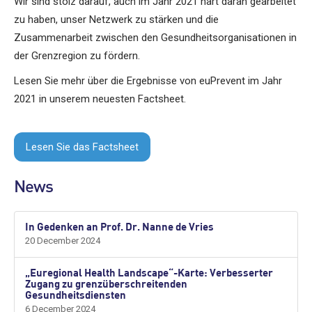
Wir sind stolz darauf, auch im Jahr 2021 hart daran gearbeitet
zu haben, unser Netzwerk zu stärken und die
Zusammenarbeit zwischen den Gesundheitsorganisationen in
der Grenzregion zu fördern.
Lesen Sie mehr über die Ergebnisse von euPrevent im Jahr
2021 in unserem neuesten Factsheet.
Lesen Sie das Factsheet
News
In Gedenken an Prof. Dr. Nanne de Vries
20 December 2024
„Euregional Health Landscape“-Karte: Verbesserter
Zugang zu grenzüberschreitenden
Gesundheitsdiensten
6 December 2024