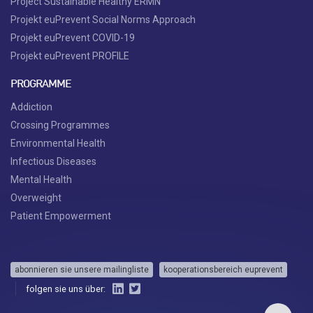
Project Sustainable Healthy ERMN
Projekt euPrevent Social Norms Approach
Projekt euPrevent COVID-19
Projekt euPrevent PROFILE
PROGRAMME
Addiction
Crossing Programmes
Environmental Health
Infectious Diseases
Mental Health
Overweight
Patient Empowerment
abonnieren sie unsere mailingliste
kooperationsbereich euprevent
folgen sie uns über: