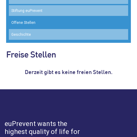
Stiftung euPrevent
Offene Stellen
Geschichte
Freise Stellen
Derzeit gibt es keine freien Stellen.
euPrevent
wants the
highest quality of life for