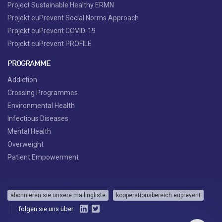
Project Sustainable Healthy ERMN
Projekt euPrevent Social Norms Approach
Projekt euPrevent COVID-19
Projekt euPrevent PROFILE
PROGRAMME
Addiction
Crossing Programmes
Environmental Health
Infectious Diseases
Mental Health
Overweight
Patient Empowerment
abonnieren sie unsere mailingliste
kooperationsbereich euprevent
folgen sie uns über: