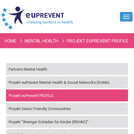
Tog
navi
HOME
MENTAL HEALTH
PROJEKT EUPREVENT PROFILE
PARTNERS
Partners Mental Health
Projekt euPrevent Mental Health & Social Networks (SoMe)
Projekt euPrevent PROFILE
Projekt Senior Friendly Communities
Projekt “Weniger Schäden für Kinder (REHAC)”