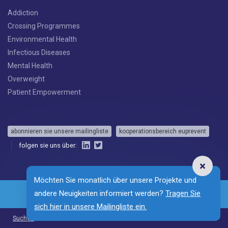
Addiction
Crossing Programmes
Environmental Health
Infectious Diseases
Mental Health
Overweight
Patient Empowerment
abonnieren sie unsere mailingliste
kooperationsbereich euprevent
folgen sie uns über:
Möchten Sie monatlich über unsere Projekte und
andere Neuigkeiten informiert werden?
Tragen Sie
sich hier in unsere Mailingliste ein.
NL
EN
FR
Suchen