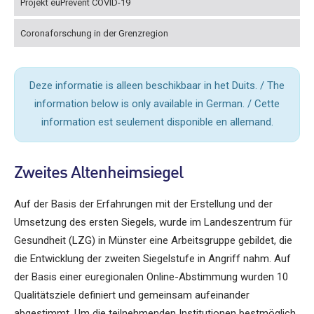
Projekt euPrevent COVID-19
Coronaforschung in der Grenzregion
Deze informatie is alleen beschikbaar in het Duits. / The
information below is only available in German. / Cette
information est seulement disponible en allemand.
Zweites Altenheimsiegel
Auf der Basis der Erfahrungen mit der Erstellung und der
Umsetzung des ersten Siegels, wurde im Landeszentrum für
Gesundheit (LZG) in Münster eine Arbeitsgruppe gebildet, die
die Entwicklung der zweiten Siegelstufe in Angriff nahm. Auf
der Basis einer euregionalen Online-Abstimmung wurden 10
Qualitätsziele definiert und gemeinsam aufeinander
abgestimmt. Um die teilnehmenden Institutionen bestmöglich