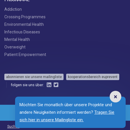
PROGRAMME
Addiction
Crossing Programmes
Environmental Health
Infectious Diseases
Mental Health
Overweight
Patient Empowerment
abonnieren sie unsere mailingliste
kooperationsbereich euprevent
folgen sie uns über:
Möchten Sie monatlich über unsere Projekte und
andere Neuigkeiten informiert werden?
Tragen Sie
sich hier in unsere Mailingliste ein.
NL
EN
FR
Suchen