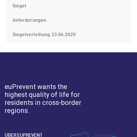
Siegel
Anforderungen
Siegelverleihung 23.06.2020
euPrevent
wants the
highest quality of life for
residents in cross-border
regions.
ÜBER EUPREVENT