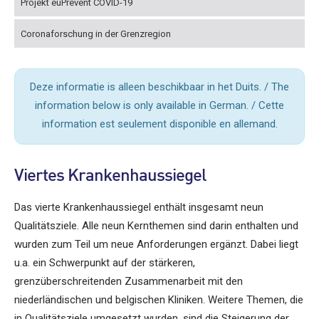
Projekt euPrevent COVID-19
Coronaforschung in der Grenzregion
Deze informatie is alleen beschikbaar in het Duits. / The
information below is only available in German. / Cette
information est seulement disponible en allemand.
Viertes Krankenhaussiegel
Das vierte Krankenhaussiegel enthält insgesamt neun
Qualitätsziele. Alle neun Kernthemen sind darin enthalten und
wurden zum Teil um neue Anforderungen ergänzt. Dabei liegt
u.a. ein Schwerpunkt auf der stärkeren,
grenzüberschreitenden Zusammenarbeit mit den
niederländischen und belgischen Kliniken. Weitere Themen, die
in Qualitätsziele umgesetzt wurden, sind die Steigerung der