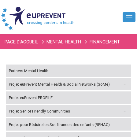
Tog
navi
PAGE D'ACCUEIL
MENTAL HEALTH
FINANCEMENT
CAPACITY ASSESSMENT DEMENTIA
Partners Mental Health
Projet euPrevent Mental Health & Social Networks (SoMe)
Projet euPrevent PROFILE
Projet Senior Friendly Communities
Projet pour Réduire les Souffrances des enfants (REHAC)