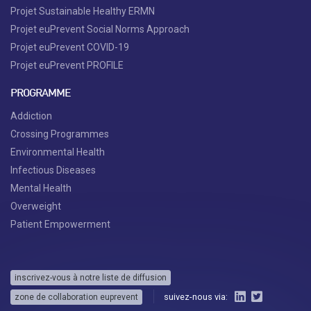
Projet Sustainable Healthy ERMN
Projet euPrevent Social Norms Approach
Projet euPrevent COVID-19
Projet euPrevent PROFILE
PROGRAMME
Addiction
Crossing Programmes
Environmental Health
Infectious Diseases
Mental Health
Overweight
Patient Empowerment
inscrivez-vous à notre liste de diffusion
suivez-nous via:
zone de collaboration euprevent