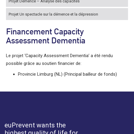
Projet Démence – Analyse des capacités
Projet Un spectacle sur la démence et la dépression
Financement Capacity
Assessment Dementia
Le projet ‘Capacity Assessment Dementia’ a été rendu
possible grâce au soutien financier de:
Provincie Limburg (NL) (Principal bailleur de fonds)
euPrevent
wants the
highest quality of life for