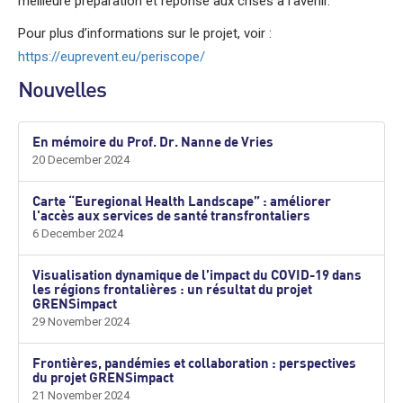
meilleure préparation et réponse aux crises à l’avenir.
Pour plus d’informations sur le projet, voir :
https://euprevent.eu/periscope/
Nouvelles
En mémoire du Prof. Dr. Nanne de Vries
20 December 2024
Carte “Euregional Health Landscape” : améliorer
l'accès aux services de santé transfrontaliers
6 December 2024
Visualisation dynamique de l’impact du COVID-19 dans
les régions frontalières : un résultat du projet
GRENSimpact
29 November 2024
Frontières, pandémies et collaboration : perspectives
du projet GRENSimpact
21 November 2024