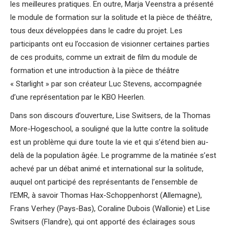
les meilleures pratiques. En outre, Marja Veenstra a présenté
le module de formation sur la solitude et la pièce de théâtre,
tous deux développées dans le cadre du projet. Les
participants ont eu l’occasion de visionner certaines parties
de ces produits, comme un extrait de film du module de
formation et une introduction à la pièce de théâtre
« Starlight » par son créateur Luc Stevens, accompagnée
d’une représentation par le KBO Heerlen.
Dans son discours d’ouverture, Lise Switsers, de la Thomas
More-Hogeschool, a souligné que la lutte contre la solitude
est un problème qui dure toute la vie et qui s’étend bien au-
delà de la population âgée. Le programme de la matinée s’est
achevé par un débat animé et international sur la solitude,
auquel ont participé des représentants de l’ensemble de
l’EMR, à savoir Thomas Hax-Schoppenhorst (Allemagne),
Frans Verhey (Pays-Bas), Coraline Dubois (Wallonie) et Lise
Switsers (Flandre), qui ont apporté des éclairages sous