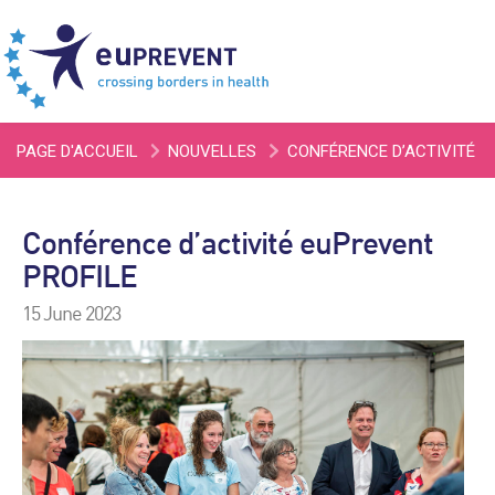
PAGE D'ACCUEIL
NOUVELLES
CONFÉRENCE D’ACTIVITÉ
EUPREVENT PROFILE
Conférence d’activité euPrevent
PROFILE
15 June 2023