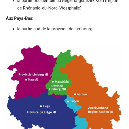
la partie occidentale du Regierungsbezirk Köln (région
de Rhénanie-du-Nord-Westphalie)
Aux Pays-Bas:
la partie sud de la province de Limbourg