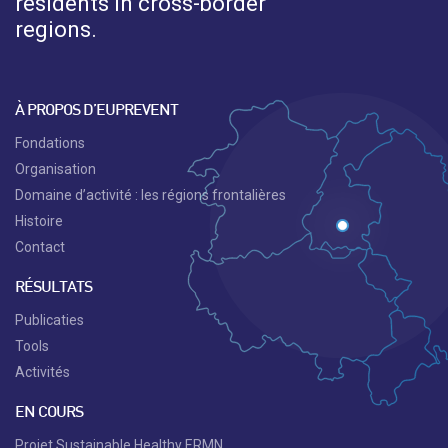
residents in cross-border
regions.
À PROPOS D’EUPREVENT
Fondations
Organisation
Domaine d’activité : les régions frontalières
Histoire
Contact
RÉSULTATS
Publicaties
Tools
Activités
EN COURS
Projet Sustainable Healthy ERMN