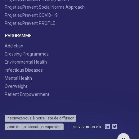
Projet euPrevent Social Norms Approach
Projet euPrevent COVID-19
Projet euPrevent PROFILE
PROGRAMME
Addiction
Crossing Programmes
Environmental Health
Infectious Diseases
Mental Health
Overweight
Patient Empowerment
inscrivez-vous à notre liste de diffusion
suivez-nous via:
zone de collaboration euprevent