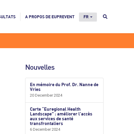
SULTATS
A PROPOS DE EUPREVENT
FR
Nouvelles
En mémoire du Prof. Dr. Nanne de
Vries
20 December 2024
Carte “Euregional Health
Landscape” : améliorer l'accès
aux services de santé
transfrontaliers
6 December 2024