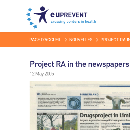
PAGE D'ACCUEIL
NOUVELLES
PROJECT RA I
Project RA in the newspapers
12 May 2005