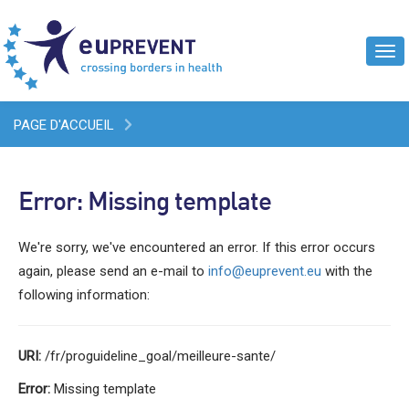
Tog
navi
PAGE D'ACCUEIL
Error: Missing template
We're sorry, we've encountered an error. If this error occurs
again, please send an e-mail to
info@euprevent.eu
with the
following information:
URI:
/fr/proguideline_goal/meilleure-sante/
Error:
Missing template