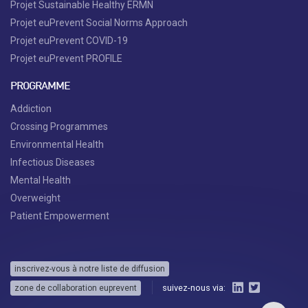
Projet Sustainable Healthy ERMN
Projet euPrevent Social Norms Approach
Projet euPrevent COVID-19
Projet euPrevent PROFILE
PROGRAMME
Addiction
Crossing Programmes
Environmental Health
Infectious Diseases
Mental Health
Overweight
Patient Empowerment
inscrivez-vous à notre liste de diffusion
suivez-nous via:
zone de collaboration euprevent