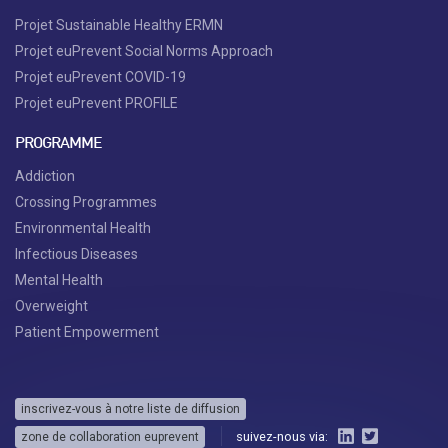
Projet Sustainable Healthy ERMN
Projet euPrevent Social Norms Approach
Projet euPrevent COVID-19
Projet euPrevent PROFILE
PROGRAMME
Addiction
Crossing Programmes
Environmental Health
Infectious Diseases
Mental Health
Overweight
Patient Empowerment
inscrivez-vous à notre liste de diffusion
suivez-nous via:
zone de collaboration euprevent