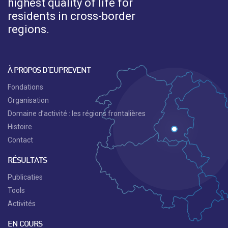
highest quality of life for
residents in cross-border
regions.
À PROPOS D’EUPREVENT
Fondations
Organisation
Domaine d’activité : les régions frontalières
Histoire
Contact
RÉSULTATS
Publicaties
Tools
Activités
EN COURS