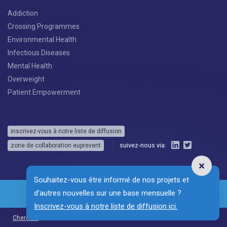
Addiction
Crossing Programmes
Environmental Health
Infectious Diseases
Mental Health
Overweight
Patient Empowerment
inscrivez-vous à notre liste de diffusion
suivez-nous via:
zone de collaboration euprevent
Souhaitez-vous être informé de nos projets et
d'autres nouvelles sur une base mensuelle ?
Inscrivez-vous à notre liste de diffusion ici.
NL
EN
DE
Chercher