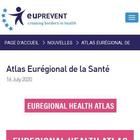
Tog
navi
PAGE D'ACCUEIL
NOUVELLES
ATLAS EURÉGIONAL DE
LA SANTÉ
Atlas Eurégional de la Santé
16 July 2020