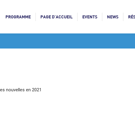
PROGRAMME
PAGE D’ACCUEIL
EVENTS
NEWS
RÉ
tres nouvelles en 2021