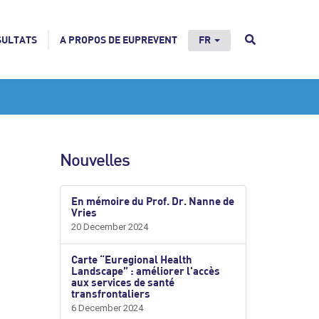
SULTATS
A PROPOS DE EUPREVENT
FR
Nouvelles
En mémoire du Prof. Dr. Nanne de
Vries
20 December 2024
Carte “Euregional Health
Landscape” : améliorer l'accès
aux services de santé
transfrontaliers
6 December 2024