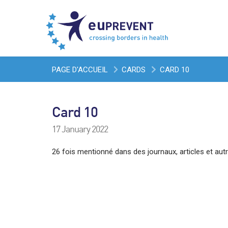
PAGE D'ACCUEIL
CARDS
CARD 10
Card 10
17 January 2022
26 fois mentionné dans des journaux, articles et au